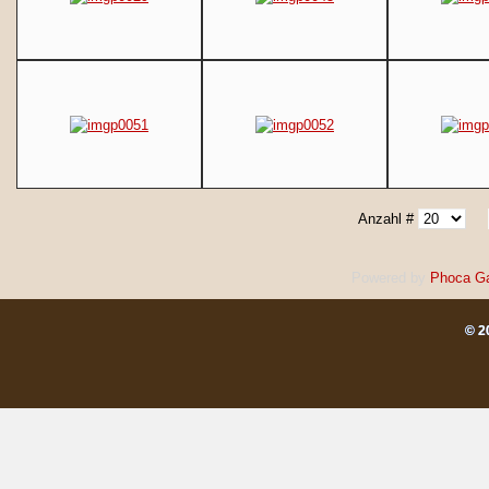
Anzahl #
Powered by
Phoca
Ga
© 2