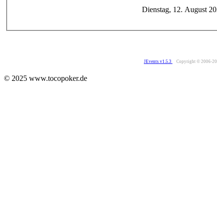
Dienstag, 12. August 2
JEvents v1.5.3
Copyright © 2006-2
© 2025 www.tocopoker.de