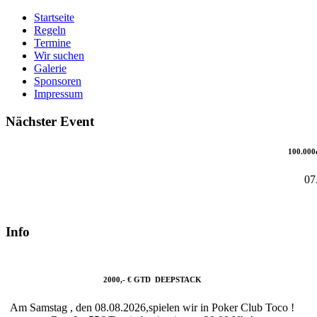
Startseite
Regeln
Termine
Wir suchen
Galerie
Sponsoren
Impressum
Nächster Event
100.000
07
Info
2000,- € GTD DEEPSTACK
Am Samstag , den 08.08.2026,spielen wir in Poker Club Toco !