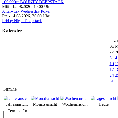
100.000er BOUNTY DEEPSTACK
Mitt - 12.08.2026
,
19:00
Uhr
Afterwork Wednesday Poker
Fre - 14.08.2026
,
20:00
Uhr
Friday Night Deepstack
Kalender
«
So
M
27
2
3
4
10
1
17
1
24
2
31
1
Termine
Jahresansicht
Monatsansicht
Wochenansicht
Heute
Termine für