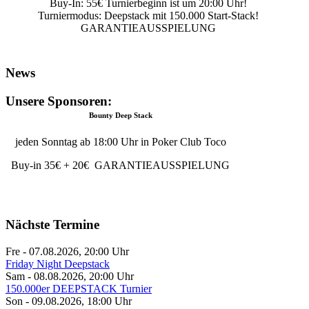
Buy-In: 55€ Turnierbeginn ist um 20:00 Uhr!
Turniermodus: Deepstack mit 150.000 Start-Stack!
GARANTIEAUSSPIELUNG
News
Unsere Sponsoren:
Bounty Deep Stack
jeden Sonntag ab 18:00 Uhr in Poker Club Toco
Buy-in 35€ + 20€ GARANTIEAUSSPIELUNG
Nächste Termine
Fre - 07.08.2026
,
20:00
Uhr
Friday Night Deepstack
Sam - 08.08.2026
,
20:00
Uhr
150.000er DEEPSTACK Turnier
Son - 09.08.2026
,
18:00
Uhr