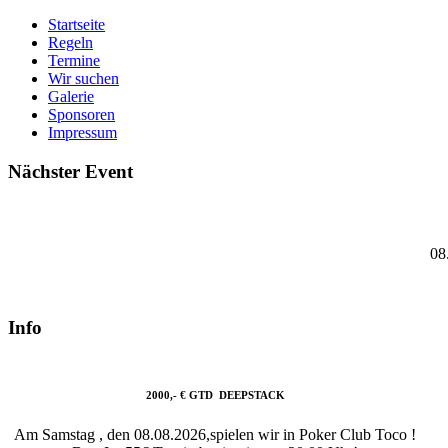
Startseite
Regeln
Termine
Wir suchen
Galerie
Sponsoren
Impressum
Nächster Event
08
Info
2000,- € GTD DEEPSTACK
Am Samstag , den 08.08.2026,spielen wir in Poker Club Toco !