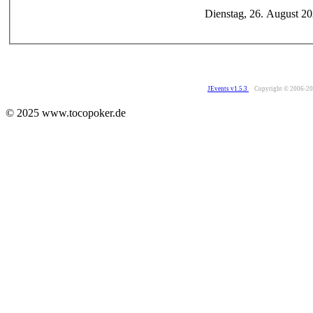
Dienstag, 26. August 2
JEvents v1.5.3
Copyright © 2006-2
© 2025 www.tocopoker.de