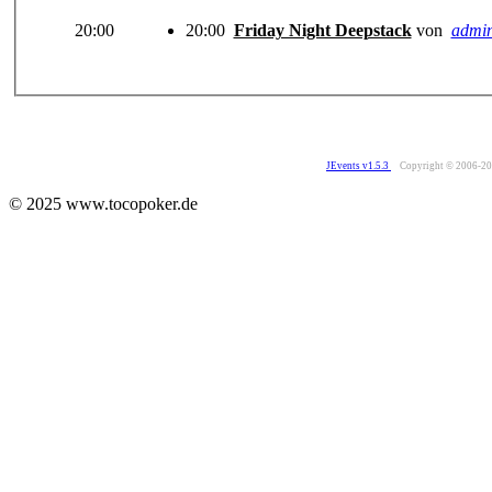
20:00
20:00
Friday Night Deepstack
von
admi
JEvents v1.5.3
Copyright © 2006-2
© 2025 www.tocopoker.de