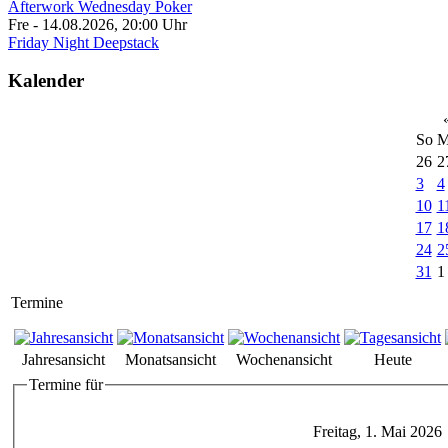
Afterwork Wednesday Poker
Fre - 14.08.2026
,
20:00
Uhr
Friday Night Deepstack
Kalender
So
M
26
2
3
4
10
1
17
1
24
2
31
1
Termine
Jahresansicht
Monatsansicht
Wochenansicht
Heute
Termine für
Freitag, 1. Mai 2026