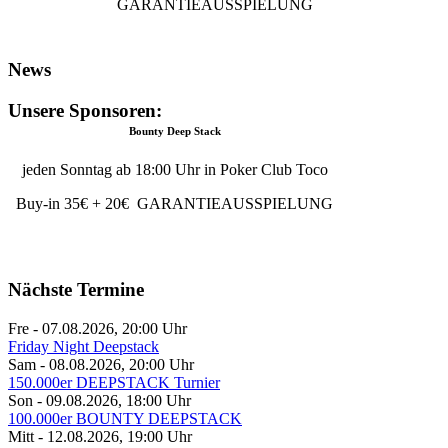
GARANTIEAUSSPIELUNG
News
Unsere Sponsoren:
Bounty Deep Stack
jeden Sonntag ab 18:00 Uhr in Poker Club Toco
Buy-in 35€ + 20€ GARANTIEAUSSPIELUNG
Nächste Termine
Fre - 07.08.2026
,
20:00
Uhr
Friday Night Deepstack
Sam - 08.08.2026
,
20:00
Uhr
150.000er DEEPSTACK Turnier
Son - 09.08.2026
,
18:00
Uhr
100.000er BOUNTY DEEPSTACK
Mitt - 12.08.2026
,
19:00
Uhr