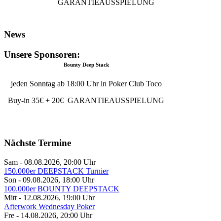
GARANTIEAUSSPIELUNG
News
Unsere Sponsoren:
Bounty Deep Stack
jeden Sonntag ab 18:00 Uhr in Poker Club Toco
Buy-in 35€ + 20€ GARANTIEAUSSPIELUNG
Nächste Termine
Sam - 08.08.2026
,
20:00
Uhr
150.000er DEEPSTACK Turnier
Son - 09.08.2026
,
18:00
Uhr
100.000er BOUNTY DEEPSTACK
Mitt - 12.08.2026
,
19:00
Uhr
Afterwork Wednesday Poker
Fre - 14.08.2026
,
20:00
Uhr