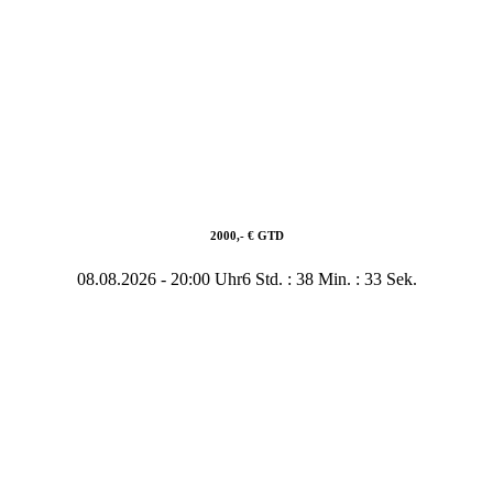
2000,- € GTD
08.08.2026
-
20:00 Uhr
6 Std. : 38 Min. : 33 Sek.