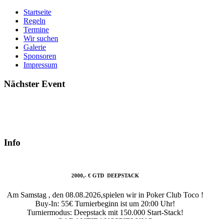
Startseite
Regeln
Termine
Wir suchen
Galerie
Sponsoren
Impressum
Nächster Event
Info
2000,- € GTD DEEPSTACK
Am Samstag , den 08.08.2026,spielen wir in Poker Club Toco !
Buy-In: 55€ Turnierbeginn ist um 20:00 Uhr!
Turniermodus: Deepstack mit 150.000 Start-Stack!