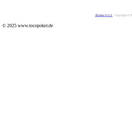
JEvents v1.5.3
Copyright © 
© 2025 www.tocopoker.de