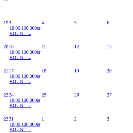
19
3
4
5
6
18:00 100.000er
BOUNT ...
20
10
11
12
13
18:00 100.000er
BOUNT ...
21
17
18
19
20
18:00 100.000er
BOUNT ...
22
24
25
26
27
18:00 100.000er
BOUNT ...
23
31
1
2
3
18:00 100.000er
BOUNT ...