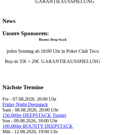
GARANTIEAUSSPIELUNG
News
Unsere Sponsoren:
Bounty Deep Stack
jeden Sonntag ab 18:00 Uhr in Poker Club Toco
Buy-in 35€ + 20€ GARANTIEAUSSPIELUNG
Nächste Termine
Fre - 07.08.2026
,
20:00
Uhr
Friday Night Deepstack
Sam - 08.08.2026
,
20:00
Uhr
150.000er DEEPSTACK Turnier
Son - 09.08.2026
,
18:00
Uhr
100.000er BOUNTY DEEPSTACK
Mitt - 12.08.2026
,
19:00
Uhr