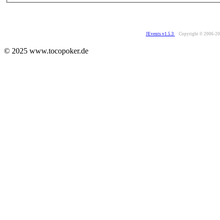
JEvents v1.5.3
Copyright © 2006-2
© 2025 www.tocopoker.de