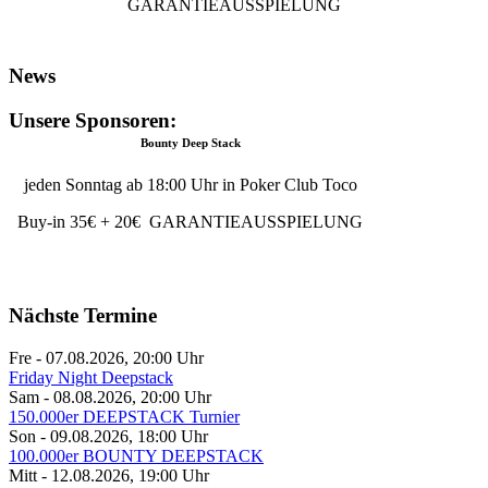
GARANTIEAUSSPIELUNG
News
Unsere Sponsoren:
Bounty Deep Stack
jeden Sonntag ab 18:00 Uhr in Poker Club Toco
Buy-in 35€ + 20€ GARANTIEAUSSPIELUNG
Nächste Termine
Fre - 07.08.2026
,
20:00
Uhr
Friday Night Deepstack
Sam - 08.08.2026
,
20:00
Uhr
150.000er DEEPSTACK Turnier
Son - 09.08.2026
,
18:00
Uhr
100.000er BOUNTY DEEPSTACK
Mitt - 12.08.2026
,
19:00
Uhr