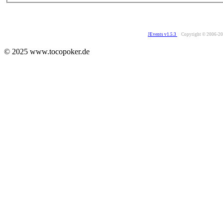
JEvents v1.5.3
Copyright © 2006-2
© 2025 www.tocopoker.de