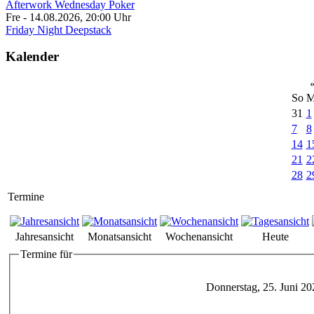
Afterwork Wednesday Poker
Fre - 14.08.2026
,
20:00
Uhr
Friday Night Deepstack
Kalender
So
M
31
1
7
8
14
1
21
2
28
2
Termine
Jahresansicht
Monatsansicht
Wochenansicht
Heute
Termine für
Donnerstag, 25. Juni 20