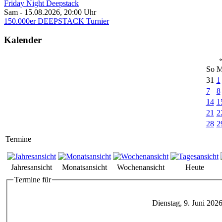
Friday Night Deepstack
Sam - 15.08.2026
,
20:00
Uhr
150.000er DEEPSTACK Turnier
Kalender
So
M
31
1
7
8
14
1
21
2
28
2
Termine
Jahresansicht
Monatsansicht
Wochenansicht
Heute
Termine für
Dienstag, 9. Juni 202