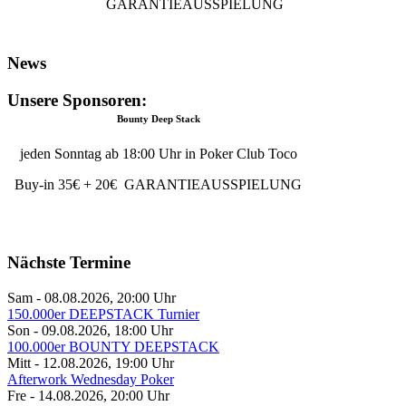
GARANTIEAUSSPIELUNG
News
Unsere Sponsoren:
Bounty Deep Stack
jeden Sonntag ab 18:00 Uhr in Poker Club Toco
Buy-in 35€ + 20€ GARANTIEAUSSPIELUNG
Nächste Termine
Sam - 08.08.2026
,
20:00
Uhr
150.000er DEEPSTACK Turnier
Son - 09.08.2026
,
18:00
Uhr
100.000er BOUNTY DEEPSTACK
Mitt - 12.08.2026
,
19:00
Uhr
Afterwork Wednesday Poker
Fre - 14.08.2026
,
20:00
Uhr