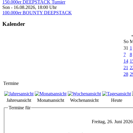
150.000er DEEPSTACK Turnier
Son - 16.08.2026
,
18:00
Uhr
100.000er BOUNTY DEEPSTACK
Kalender
So
M
31
1
7
8
14
1
21
2
28
2
Termine
Jahresansicht
Monatsansicht
Wochenansicht
Heute
Termine für
Freitag, 26. Juni 2026