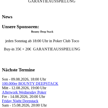
GARANTIEAUSSPIELUNG
News
Unsere Sponsoren:
Bounty Deep Stack
jeden Sonntag ab 18:00 Uhr in Poker Club Toco
Buy-in 35€ + 20€ GARANTIEAUSSPIELUNG
Nächste Termine
Son - 09.08.2026
,
18:00
Uhr
100.000er BOUNTY DEEPSTACK
Mitt - 12.08.2026
,
19:00
Uhr
Afterwork Wednesday Poker
Fre - 14.08.2026
,
20:00
Uhr
Friday Night Deepstack
Sam - 15.08.2026
,
20:00
Uhr