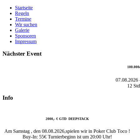
Startseite
Regeln
Termine
Wir suchen
Galerie
Sponsoren
Impressum
Nächster Event
100.000
07.08.2026
12 Std
Info
2000,- € GTD DEEPSTACK
Am Samstag , den 08.08.2026,spielen wir in Poker Club Toco !
Buy-In: 55€ Turnierbeginn ist um 20:00 Uhr!