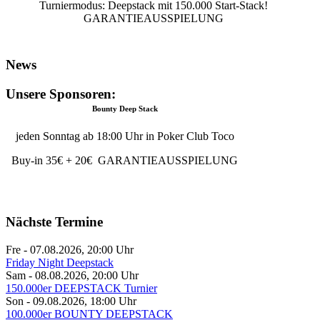
Turniermodus: Deepstack mit 150.000 Start-Stack!
GARANTIEAUSSPIELUNG
News
Unsere Sponsoren:
Bounty Deep Stack
jeden Sonntag ab 18:00 Uhr in Poker Club Toco
Buy-in 35€ + 20€ GARANTIEAUSSPIELUNG
Nächste Termine
Fre - 07.08.2026
,
20:00
Uhr
Friday Night Deepstack
Sam - 08.08.2026
,
20:00
Uhr
150.000er DEEPSTACK Turnier
Son - 09.08.2026
,
18:00
Uhr
100.000er BOUNTY DEEPSTACK