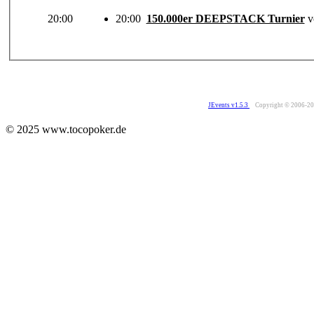
20:00
20:00
150.000er DEEPSTACK Turnier
v
JEvents v1.5.3
Copyright © 2006-2
© 2025 www.tocopoker.de