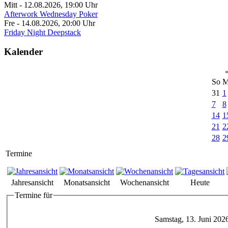
Mitt - 12.08.2026
,
19:00
Uhr
Afterwork Wednesday Poker
Fre - 14.08.2026
,
20:00
Uhr
Friday Night Deepstack
Kalender
So
M
31
1
7
8
14
1
21
2
28
2
Termine
Jahresansicht
Monatsansicht
Wochenansicht
Heute
Termine für
Samstag, 13. Juni 202