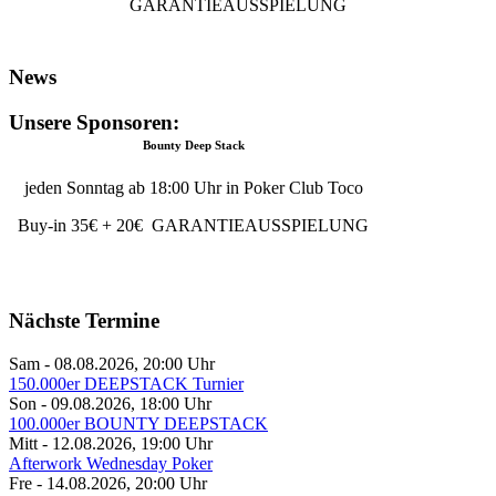
GARANTIEAUSSPIELUNG
News
Unsere Sponsoren:
Bounty Deep Stack
jeden Sonntag ab 18:00 Uhr in Poker Club Toco
Buy-in 35€ + 20€ GARANTIEAUSSPIELUNG
Nächste Termine
Sam - 08.08.2026
,
20:00
Uhr
150.000er DEEPSTACK Turnier
Son - 09.08.2026
,
18:00
Uhr
100.000er BOUNTY DEEPSTACK
Mitt - 12.08.2026
,
19:00
Uhr
Afterwork Wednesday Poker
Fre - 14.08.2026
,
20:00
Uhr