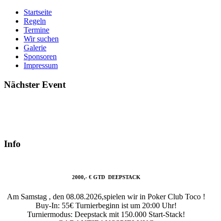
Startseite
Regeln
Termine
Wir suchen
Galerie
Sponsoren
Impressum
Nächster Event
Info
2000,- € GTD DEEPSTACK
Am Samstag , den 08.08.2026,spielen wir in Poker Club Toco !
Buy-In: 55€ Turnierbeginn ist um 20:00 Uhr!
Turniermodus: Deepstack mit 150.000 Start-Stack!