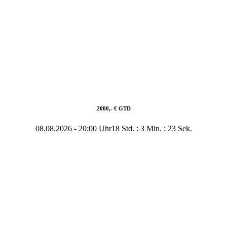
2000,- € GTD
08.08.2026
-
20:00 Uhr
18 Std. : 3 Min. : 23 Sek.