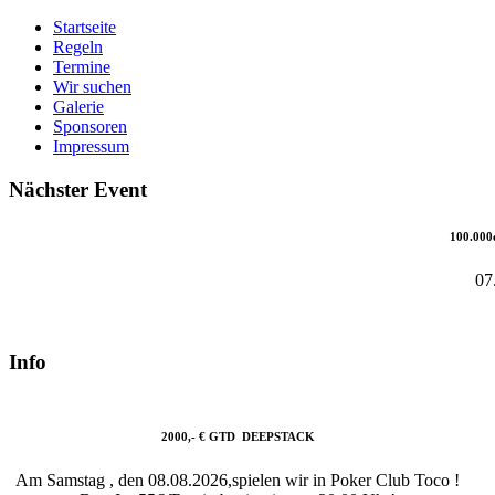
Startseite
Regeln
Termine
Wir suchen
Galerie
Sponsoren
Impressum
Nächster Event
100.000
07
Info
2000,- € GTD DEEPSTACK
Am Samstag , den 08.08.2026,spielen wir in Poker Club Toco !