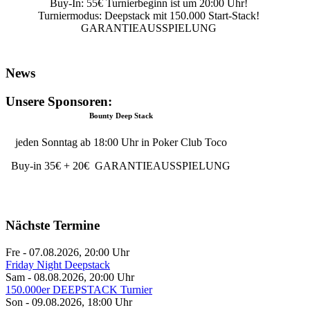
Buy-In: 55€ Turnierbeginn ist um 20:00 Uhr!
Turniermodus: Deepstack mit 150.000 Start-Stack!
GARANTIEAUSSPIELUNG
News
Unsere Sponsoren:
Bounty Deep Stack
jeden Sonntag ab 18:00 Uhr in Poker Club Toco
Buy-in 35€ + 20€ GARANTIEAUSSPIELUNG
Nächste Termine
Fre - 07.08.2026
,
20:00
Uhr
Friday Night Deepstack
Sam - 08.08.2026
,
20:00
Uhr
150.000er DEEPSTACK Turnier
Son - 09.08.2026
,
18:00
Uhr