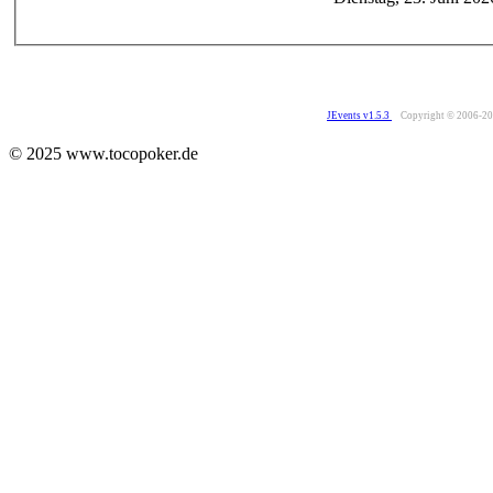
JEvents v1.5.3
Copyright © 2006-2
© 2025 www.tocopoker.de