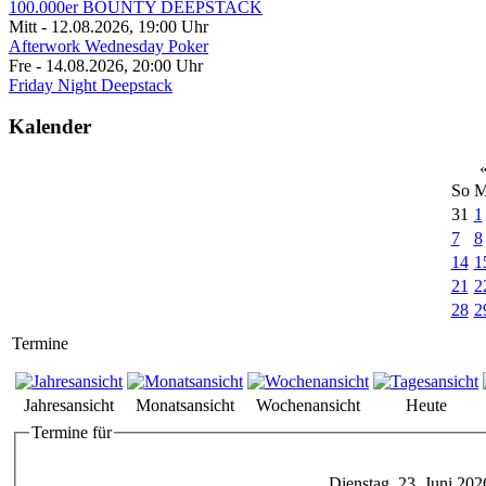
100.000er BOUNTY DEEPSTACK
Mitt - 12.08.2026
,
19:00
Uhr
Afterwork Wednesday Poker
Fre - 14.08.2026
,
20:00
Uhr
Friday Night Deepstack
Kalender
So
M
31
1
7
8
14
1
21
2
28
2
Termine
Jahresansicht
Monatsansicht
Wochenansicht
Heute
Termine für
Dienstag, 23. Juni 202